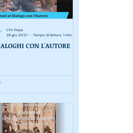
C1V Press
28 giu 2021
Tempo di lettura: 1 min
IALOGHI CON L'AUTORE