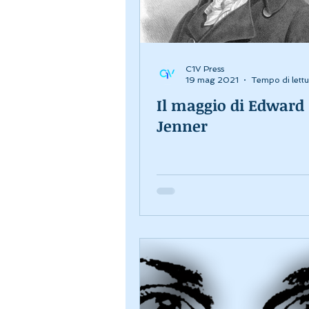
C1V Press
19 mag 2021
Tempo di lettu
Il maggio di Edward
Jenner