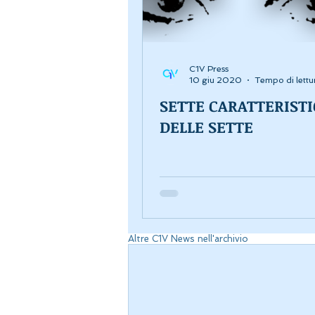
C1V Press
10 giu 2020
Tempo di lettu
SETTE CARATTERIST
DELLE SETTE
Altre C1V News nell'archivio