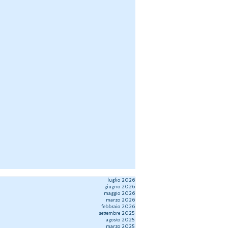
luglio 2026
giugno 2026
maggio 2026
marzo 2026
febbraio 2026
settembre 2025
agosto 2025
marzo 2025