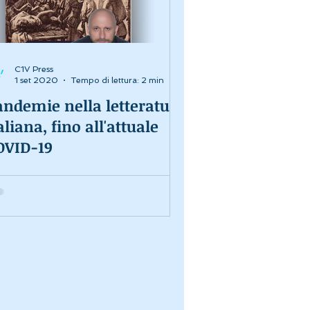
C1V Press
1 set 2020
Tempo di lettura: 2 min
andemie nella letteratura
aliana, fino all'attuale
OVID-19