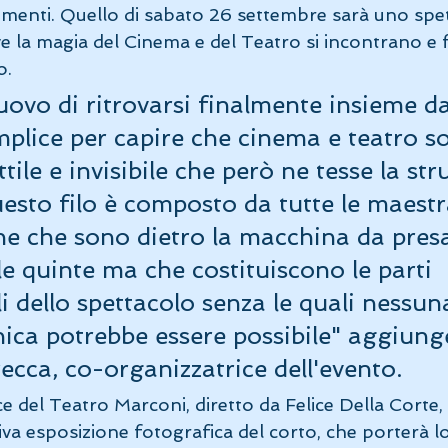
menti. Quello di sabato 26 settembre sarà uno spe
e la magia del Cinema e del Teatro si incontrano e
. 
vo di ritrovarsi finalmente insieme dal
lice per capire che cinema e teatro so
ttile e invisibile che però ne tesse la str
esto filo è composto da tutte le maestr
ne che sono dietro la macchina da pres
le quinte ma che costituiscono le parti 
 dello spettacolo senza le quali nessun
nica potrebbe essere possibile" aggiung
cca, co-organizzatrice dell'evento. 
e del Teatro Marconi, diretto da Felice Della Corte, 
va esposizione fotografica del corto, che porterà lo