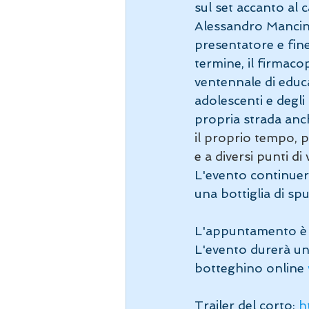
sul set accanto al c
Alessandro Mancini,
presentatore e fine
termine, il firmaco
ventennale di educ
adolescenti e degli
propria strada an
il proprio tempo, pe
e a diversi punti di 
L'evento continuerà
una bottiglia di spu
L'appuntamento è p
L'evento durerà un
botteghino online 
Trailer del corto: 
h