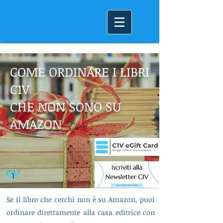
COME ORDINARE I LIBRI
C1V
CHE NON SONO SU
AMAZON
Se il libro che cerchi non è su Amazon, puoi
ordinare direttamente alla casa editrice con