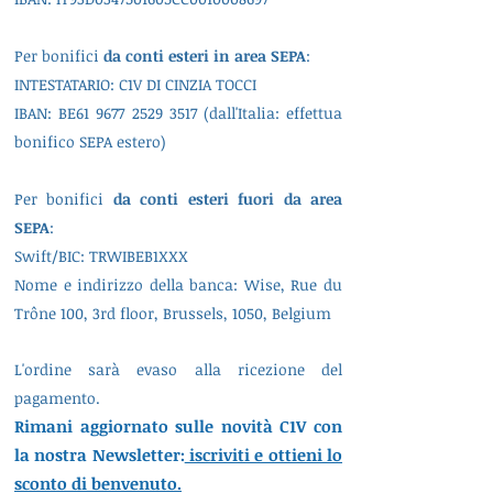
Per bonifici
da conti esteri in area SEPA
:
INTESTATARIO: C1V DI CINZIA TOCCI
IBAN: BE61 9677 2529 3517 (dall'Italia: effettua
bonifico SEPA estero)
Per bonifici
da conti esteri fuori da area
SEPA
:
Swift/BIC: TRWIBEB1XXX
Nome e indirizzo della banca: Wise, Rue du
Trône 100, 3rd floor, Brussels, 1050, Belgium
L'ordine sarà evaso alla ricezione del
pagamento.
Rimani aggiornato sulle novità C1V con
la nostra Newsletter:
iscriviti e ottieni lo
sconto di benvenuto.