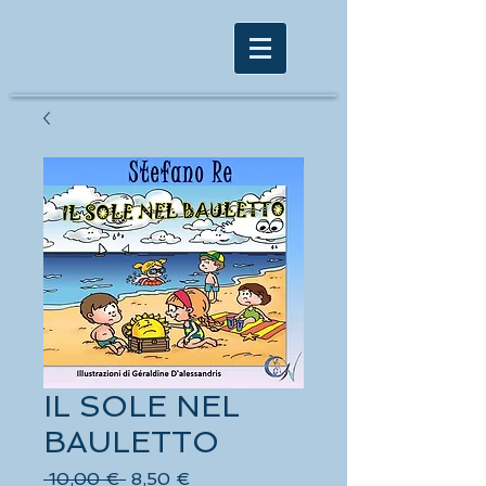
IL SOLE NEL
BAULETTO
Prezzo
Prezzo
 10,00 € 
8,50 €