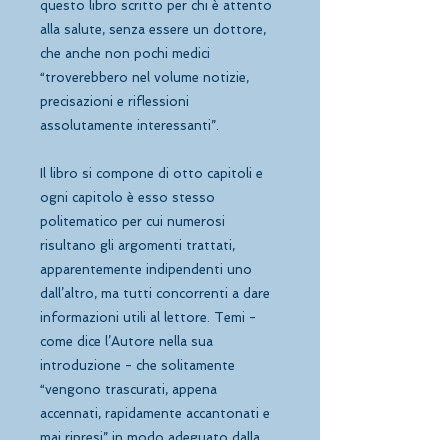
questo libro scritto per chi è attento 
alla salute, senza essere un dottore, 
che anche non pochi medici 
“troverebbero nel volume notizie, 
precisazioni e riflessioni 
assolutamente interessanti”.
Il libro si compone di otto capitoli e 
ogni capitolo è esso stesso 
politematico per cui numerosi 
risultano gli argomenti trattati, 
apparentemente indipendenti uno 
dall’altro, ma tutti concorrenti a dare 
informazioni utili al lettore. Temi - 
come dice l’Autore nella sua 
introduzione - che solitamente 
“vengono trascurati, appena 
accennati, rapidamente accantonati e 
mai ripresi” in modo adeguato dalla 