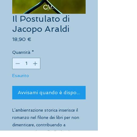
Il Postulato di
Jacopo Araldi
Prezzo
18,90 €
Quantità
*
Esaurito
Avvisami quando è disponibile
L’ambientazione storica inserisce il
romanzo nel filone dei libri per non
dimenticare, contribuendo a
mantenere viva, nella divulgazione,