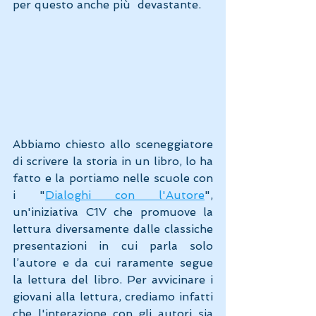
per questo anche più  devastante. 
Abbiamo chiesto allo sceneggiatore 
di scrivere la storia in un libro, lo ha 
fatto e la portiamo nelle scuole con 
i "
Dialoghi con l'Autore
", 
un'iniziativa C1V che promuove la 
lettura diversamente dalle classiche 
presentazioni in cui parla solo 
l’autore e da cui raramente segue 
la lettura del libro. Per avvicinare i 
giovani alla lettura, crediamo infatti 
che l'interazione con gli autori sia 