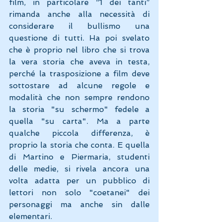
film, in particolare “1 dei tanti” 
rimanda anche alla necessità di 
considerare il bullismo una 
questione di tutti. Ha poi svelato 
che è proprio nel libro che si trova 
la vera storia che aveva in testa, 
perché la trasposizione a film deve 
sottostare ad alcune regole e 
modalità che non sempre rendono 
la storia "su schermo" fedele a 
quella "su carta". Ma a parte 
qualche piccola differenza, è 
proprio la storia che conta. E quella 
di Martino e Piermaria, studenti 
delle medie, si rivela ancora una 
volta adatta per un pubblico di 
lettori non solo "coetanei" dei 
personaggi ma anche sin dalle 
elementari. 