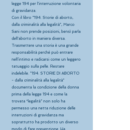
legge 194 per l'interruzione volontaria 
di gravidanza. 
Con il libro "194. Storie di aborto, 
dalla criminalità alla legalità", Marco 
Sani non prende posizioni, bensì parla 
dell'aborto in maniera diversa. 
Trasmettere una storia è una grande 
responsabilità perché può entrare 
nell’intimo e radicarsi come un leggero 
tatuaggio sulla pelle. Restare 
indelebile. "194. STORIE DI ABORTO 
- dalla criminalità alla legalità" 
documenta la condizione della donna 
prima della legge 194 e come la 
trovata “legalità” non solo ha 
permesso una netta riduzione delle 
interruzioni di gravidanza ma 
soprattutto ha prodotto un diverso 
modo di fare prevenzione. Ha 