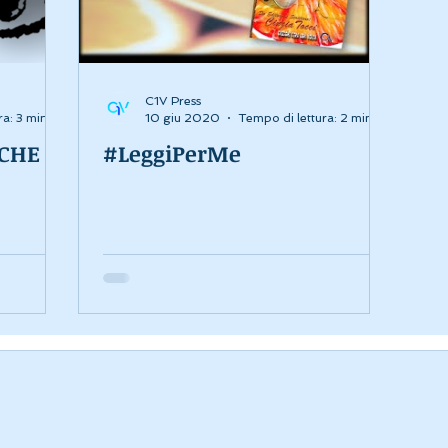
C1V Press
ra: 3 min
10 giu 2020
Tempo di lettura: 2 min
ICHE
#LeggiPerMe