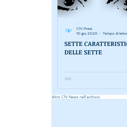
C1V Press
10 giu 2020
Tempo di lettu
SETTE CARATTERIST
DELLE SETTE
Altre C1V News nell'archivio