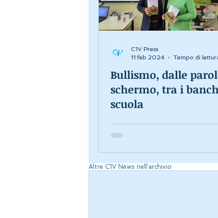
C1V Press
11 feb 2024
Tempo di lettur
Bullismo, dalle parol
schermo, tra i banch
scuola
Altre C1V News nell'archivio