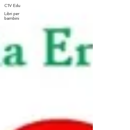
C1V Edu
Libri per
bambini