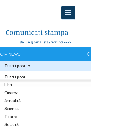
Comunicati stampa
Sei un giornalista? Scrivici --->
C1V NEWS
Tutti i post
Tutti i post
Libri
Cinema
Attualità
Scienza
Teatro
Società