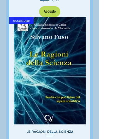
15,00 €
12,75 €
Acquisto
occasione
LE RAGIONI DELLA SCIENZA