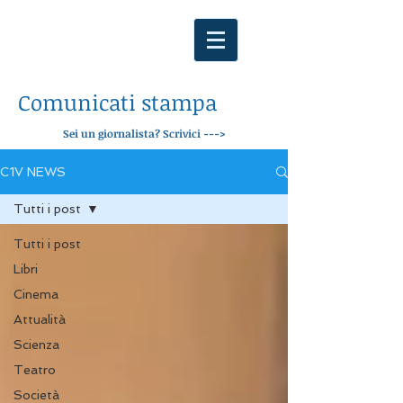
Comunicati stampa
Sei un giornalista? Scrivici --->
C1V NEWS
Tutti i post
Tutti i post
Libri
Cinema
Attualità
Scienza
Teatro
Società