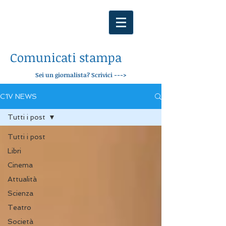
Comunicati stampa
Sei un giornalista? Scrivici --->
C1V NEWS
Tutti i post
Tutti i post
Libri
Cinema
Attualità
Scienza
Teatro
Società