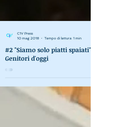
C1V Press
10 mag 2018
Tempo di lettura: 1 min
#2 "Siamo solo piatti spaiati".
Genitori d'oggi