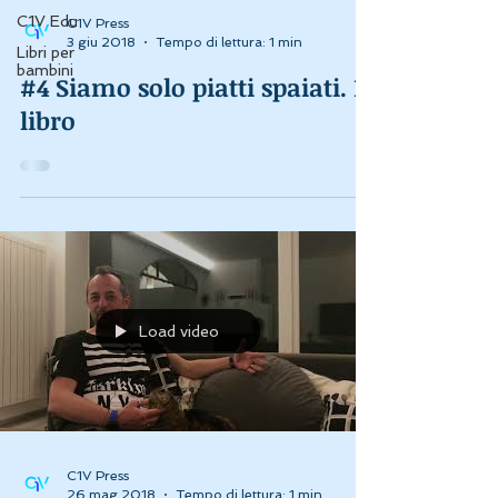
C1V Edu
C1V Press
3 giu 2018
Tempo di lettura: 1 min
Libri per
bambini
#4 Siamo solo piatti spaiati. Il
libro
Load video
C1V Press
26 mag 2018
Tempo di lettura: 1 min